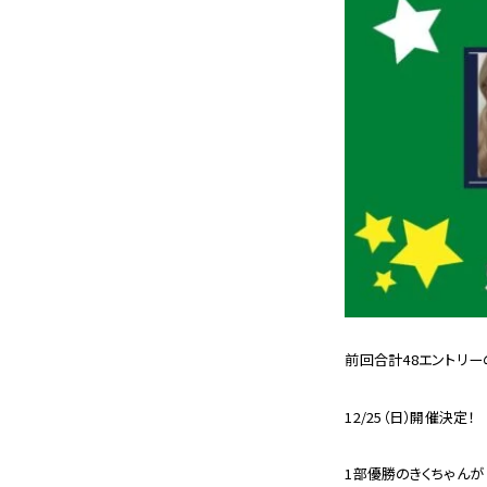
前回合計48エントリ
12/25（日）開催決定！
1部優勝のきくちゃんが