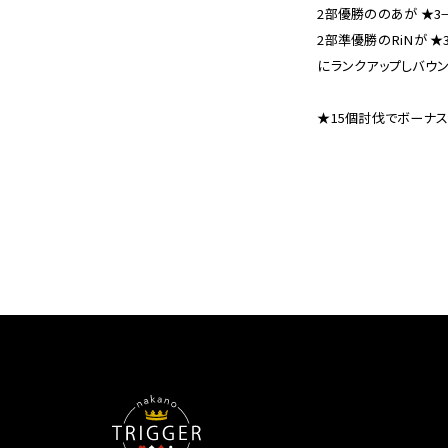
2部優勝ののあが ★3
2部準優勝のRiNが ★
にランクアップしバウン
★15個討伐でボーナ