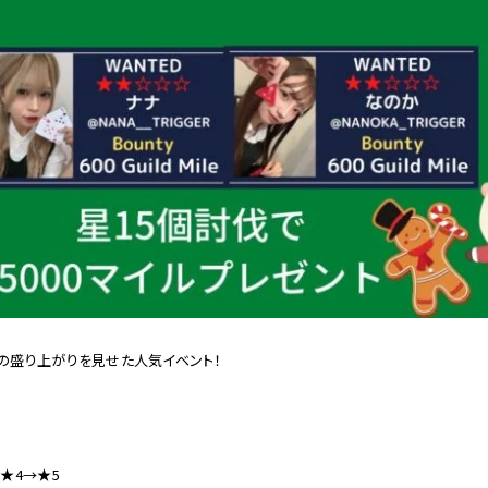
ーの盛り上がりを見せた人気イベント！
 ★4→★5