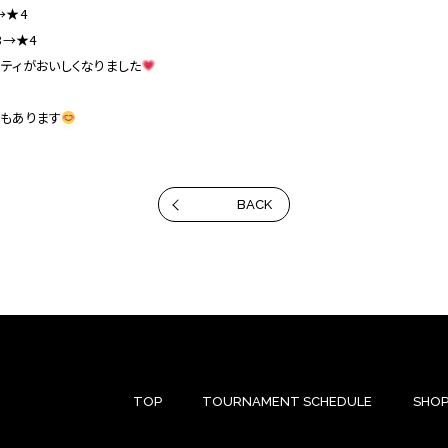
→★4
3→★4
ティがおいしくなりました
スもあります
BACK
TOP
TOURNAMENT SCHEDULE
SHOP