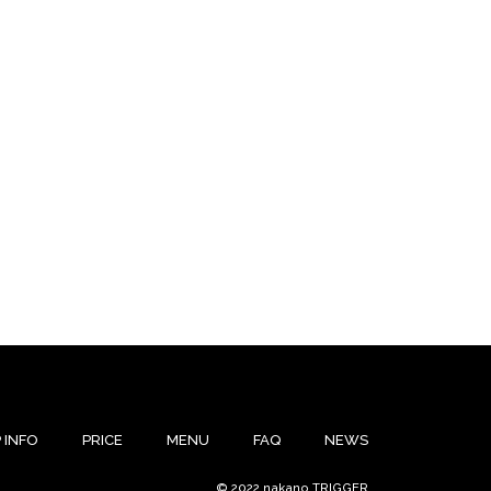
 INFO
PRICE
MENU
FAQ
NEWS
© 2022 nakano TRIGGER