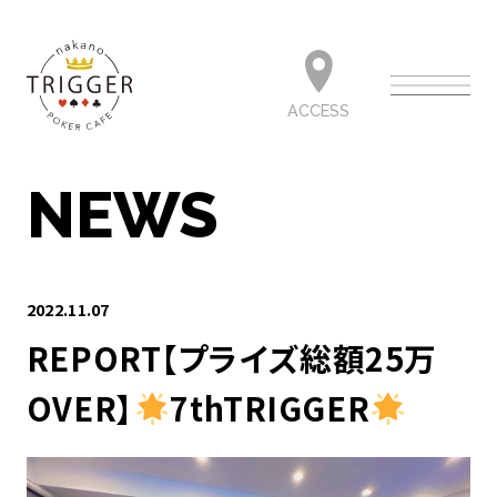
ACCESS
NEWS
2022.11.07
REPORT【プライズ総額25万
OVER】
7thTRIGGER