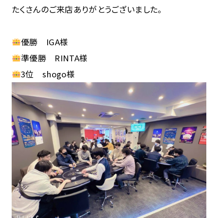
たくさんのご来店ありがとうございました。
優勝 IGA様
準優勝 RINTA様
3位 shogo様